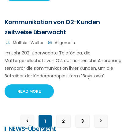
Kommunikation von O2-Kunden
zeitweise überwacht
Matthias Walter
Allgemein
Im Jahr 2021 überwachte Telefónica, die
Muttergesellschaft von O2, auf richterliche Anordnung
temporär die Kommunikation ihrer Kunden, um die
Betreiber der Kinderpornoplattform "Boystown".
READ MORE
1
2
3
NEWS-Übersicht