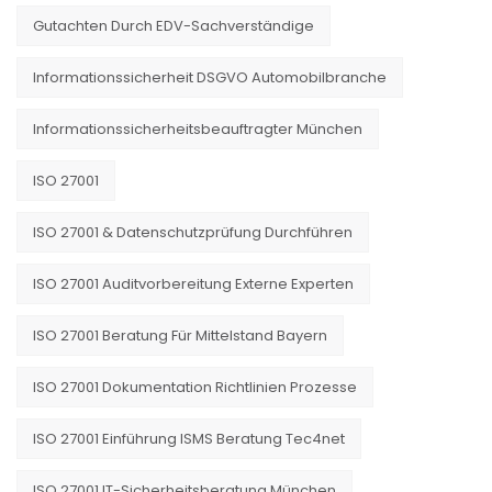
Gutachten Durch EDV-Sachverständige
Informationssicherheit DSGVO Automobilbranche
Informationssicherheitsbeauftragter München
ISO 27001
ISO 27001 & Datenschutzprüfung Durchführen
ISO 27001 Auditvorbereitung Externe Experten
ISO 27001 Beratung Für Mittelstand Bayern
ISO 27001 Dokumentation Richtlinien Prozesse
ISO 27001 Einführung ISMS Beratung Tec4net
ISO 27001 IT-Sicherheitsberatung München