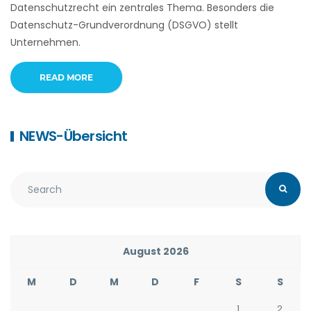
Datenschutzrecht ein zentrales Thema. Besonders die
Datenschutz-Grundverordnung (DSGVO) stellt
Unternehmen.
READ MORE
NEWS-Übersicht
August 2026
M
D
M
D
F
S
S
1
2