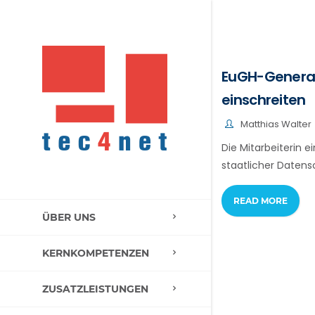
EuGH-General
einschreiten
Matthias Walter
Die Mitarbeiterin 
staatlicher Daten
READ MORE
ÜBER UNS
KERNKOMPETENZEN
ZUSATZLEISTUNGEN