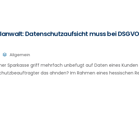
anwalt: Datenschutzaufsicht muss bei DSGV
Allgemein
einer Sparkasse griff mehrfach unbefugt auf Daten eines Kunden 
schutzbeauftragter das ahnden? Im Rahmen eines hessischen Rec