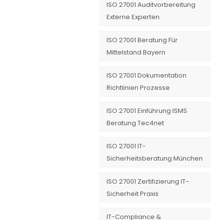
ISO 27001 Auditvorbereitung
Externe Experten
ISO 27001 Beratung Für
Mittelstand Bayern
ISO 27001 Dokumentation
Richtlinien Prozesse
ISO 27001 Einführung ISMS
Beratung Tec4net
ISO 27001 IT-
Sicherheitsberatung München
ISO 27001 Zertifizierung IT-
Sicherheit Praxis
IT-Compliance &