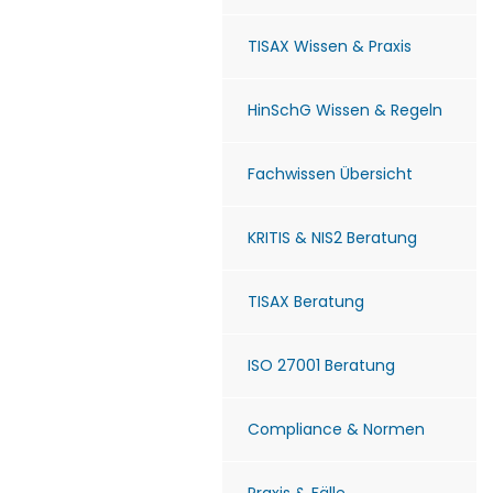
TISAX Wissen & Praxis
HinSchG Wissen & Regeln
Fachwissen Übersicht
KRITIS & NIS2 Beratung
TISAX Beratung
ISO 27001 Beratung
Compliance & Normen