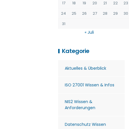
17
18
19
20
21
22
23
24
25
26
27
28
29
30
31
« Juli
Kategorie
Aktuelles & Überblick
ISO 27001 Wissen & Infos
NIS2 Wissen &
Anforderungen
Datenschutz Wissen