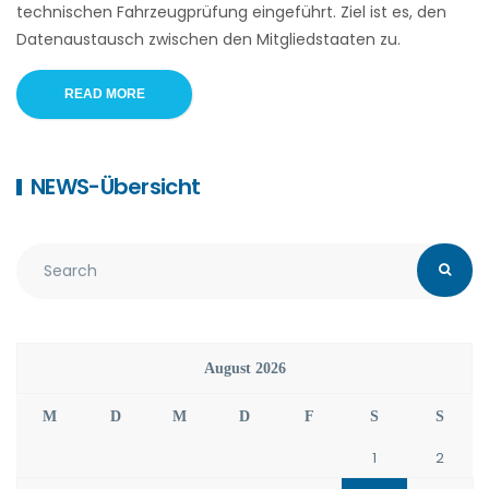
technischen Fahrzeugprüfung eingeführt. Ziel ist es, den
Datenaustausch zwischen den Mitgliedstaaten zu.
READ MORE
NEWS-Übersicht
August 2026
M
D
M
D
F
S
S
1
2