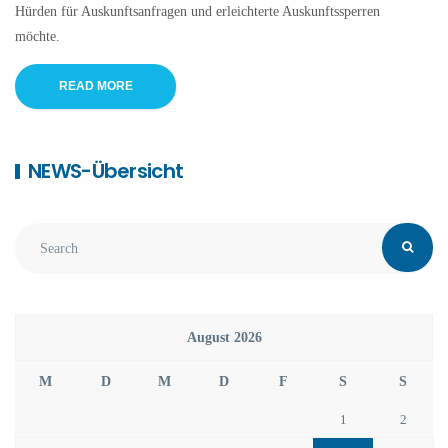
Hürden für Auskunftsanfragen und erleichterte Auskunftssperren
möchte.
READ MORE
NEWS-Übersicht
August 2026
M
D
M
D
F
S
S
1
2