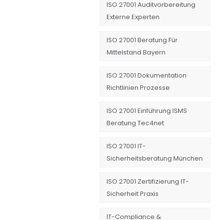
ISO 27001 Auditvorbereitung
Externe Experten
ISO 27001 Beratung Für
Mittelstand Bayern
ISO 27001 Dokumentation
Richtlinien Prozesse
ISO 27001 Einführung ISMS
Beratung Tec4net
ISO 27001 IT-
Sicherheitsberatung München
ISO 27001 Zertifizierung IT-
Sicherheit Praxis
IT-Compliance &