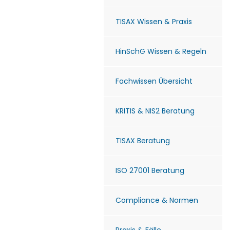
TISAX Wissen & Praxis
HinSchG Wissen & Regeln
Fachwissen Übersicht
KRITIS & NIS2 Beratung
TISAX Beratung
ISO 27001 Beratung
Compliance & Normen