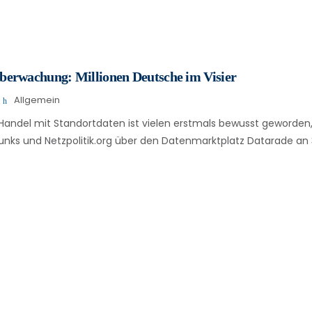
erwachung: Millionen Deutsche im Visier
Allgemein
 Handel mit Standortdaten ist vielen erstmals bewusst geworden,
nks und Netzpolitik.org über den Datenmarktplatz Datarade an 