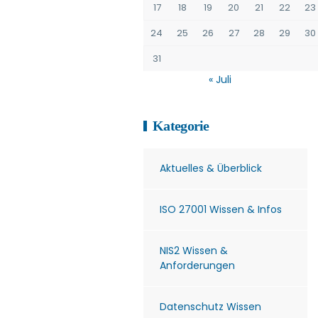
17
18
19
20
21
22
23
24
25
26
27
28
29
30
31
« Juli
Kategorie
Aktuelles & Überblick
ISO 27001 Wissen & Infos
NIS2 Wissen &
Anforderungen
Datenschutz Wissen