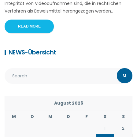
Integrität von Videoaufnahmen sind, die in rechtlichen
Verfahren als Beweismittel herangezogen werden..
READ MORE
NEWS-Übersicht
August 2026
M
D
M
D
F
S
S
1
2