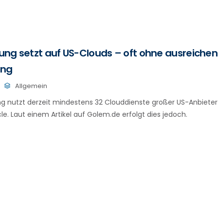
ung setzt auf US-Clouds – oft ohne ausreiche
ung
Allgemein
g nutzt derzeit mindestens 32 Clouddienste großer US-Anbiete
e. Laut einem Artikel auf Golem.de erfolgt dies jedoch.