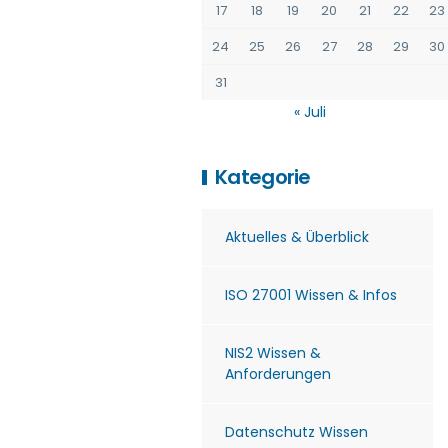
17
18
19
20
21
22
23
24
25
26
27
28
29
30
31
« Juli
Kategorie
Aktuelles & Überblick
ISO 27001 Wissen & Infos
NIS2 Wissen &
Anforderungen
Datenschutz Wissen