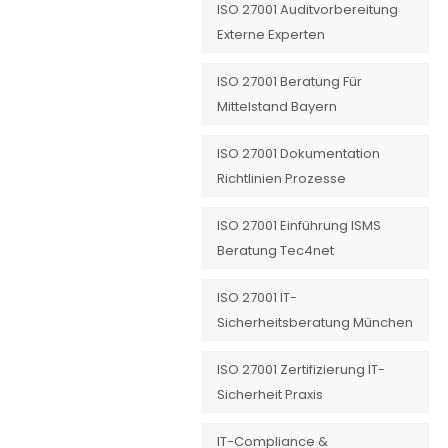
ISO 27001 Auditvorbereitung
Externe Experten
ISO 27001 Beratung Für
Mittelstand Bayern
ISO 27001 Dokumentation
Richtlinien Prozesse
ISO 27001 Einführung ISMS
Beratung Tec4net
ISO 27001 IT-
Sicherheitsberatung München
ISO 27001 Zertifizierung IT-
Sicherheit Praxis
IT-Compliance &