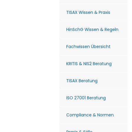
TISAX Wissen & Praxis
HinSchG Wissen & Regeln
Fachwissen Übersicht
KRITIS & NIS2 Beratung
TISAX Beratung
ISO 27001 Beratung
Compliance & Normen