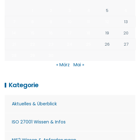
1
2
3
4
5
6
7
8
9
10
11
12
13
14
15
16
17
18
19
20
21
22
23
24
25
26
27
28
29
30
« März
Mai »
Kategorie
Aktuelles & Überblick
ISO 27001 Wissen & Infos