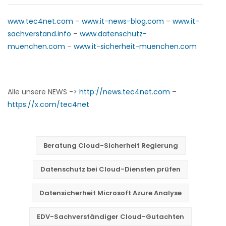
www.tec4net.com
–
www.it-news-blog.com
–
www.it-
sachverstand.info
–
www.datenschutz-
muenchen.com
–
www.it-sicherheit-muenchen.com
Alle unsere NEWS ->
http://news.tec4net.com
–
https://x.com/tec4net
Beratung Cloud-Sicherheit Regierung
Datenschutz bei Cloud-Diensten prüfen
Datensicherheit Microsoft Azure Analyse
EDV-Sachverständiger Cloud-Gutachten