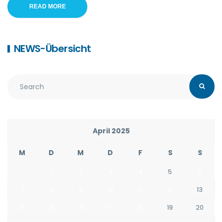
READ MORE
NEWS-Übersicht
April 2025
M
D
M
D
F
S
S
1
2
3
4
5
6
7
8
9
10
11
12
13
14
15
16
17
18
19
20