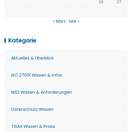
21
22
23
24
25
26
27
28
29
30
« März
Mai »
Kategorie
Aktuelles & Überblick
ISO 27001 Wissen & Infos
NIS2 Wissen & Anforderungen
Datenschutz Wissen
TISAX Wissen & Praxis