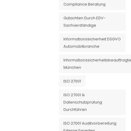
Compliance Beratung
Gutachten Durch EDV-
Sachverständige
Informationssicherheit DSGVO
Automobilbranche
Informationssicherheitsbeauftragte
München
ISO 27001
ISO 27001 &
Datenschutzprüfung
Durchführen
ISO 27001 Auditvorbereitung
Externe Experten