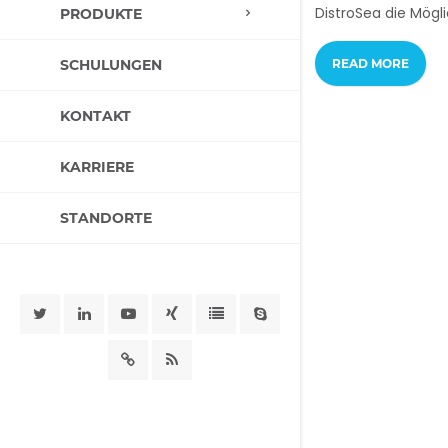
DistroSea die Mögli
PRODUKTE
SCHULUNGEN
READ MORE
KONTAKT
KARRIERE
STANDORTE