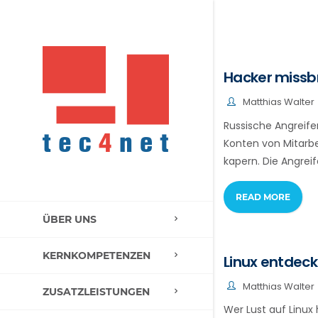
Hacker missb
Matthias Walter
Russische Angreif
Konten von Mitarb
kapern. Die Angrei
READ MORE
ÜBER UNS
KERNKOMPETENZEN
Linux entdeck
Matthias Walter
ZUSATZLEISTUNGEN
Wer Lust auf Linux 