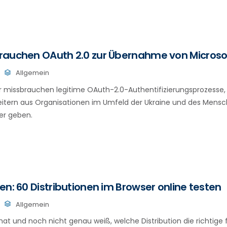
rauchen OAuth 2.0 zur Übernahme von Micros
Allgemein
er missbrauchen legitime OAuth-2.0-Authentifizierungsprozesse
eitern aus Organisationen im Umfeld der Ukraine und des Mens
fer geben.
en: 60 Distributionen im Browser online testen
Allgemein
hat und noch nicht genau weiß, welche Distribution die richtige fü