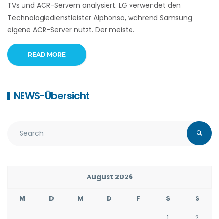
TVs und ACR-Servern analysiert. LG verwendet den
Technologiedienstleister Alphonso, während Samsung
eigene ACR-Server nutzt. Der meiste.
READ MORE
NEWS-Übersicht
August 2026
M
D
M
D
F
S
S
1
2