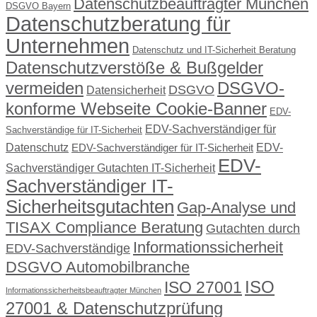
Datenschutzbeauftragter München
DSGVO Bayern
Datenschutzberatung für
Unternehmen
Datenschutz und IT-Sicherheit Beratung
Datenschutzverstöße & Bußgelder
vermeiden
DSGVO-
DSGVO
Datensicherheit
konforme Webseite Cookie-Banner
EDV-
EDV-Sachverständiger für
Sachverständige für IT-Sicherheit
Datenschutz
EDV-
EDV-Sachverständiger für IT-Sicherheit
EDV-
Sachverständiger Gutachten IT-Sicherheit
Sachverständiger IT-
Sicherheitsgutachten
Gap-Analyse und
TISAX Compliance Beratung
Gutachten durch
Informationssicherheit
EDV-Sachverständige
DSGVO Automobilbranche
ISO
ISO 27001
Informationssicherheitsbeauftragter München
27001 & Datenschutzprüfung