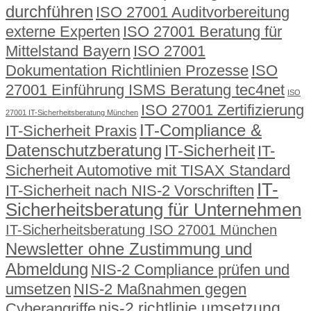
durchführen
ISO 27001 Auditvorbereitung
externe Experten
ISO 27001 Beratung für
Mittelstand Bayern
ISO 27001
Dokumentation Richtlinien Prozesse
ISO
27001 Einführung ISMS Beratung tec4net
ISO
ISO 27001 Zertifizierung
27001 IT-Sicherheitsberatung München
IT-Compliance &
IT-Sicherheit Praxis
Datenschutzberatung
IT-Sicherheit
IT-
Sicherheit Automotive mit TISAX Standard
IT-
IT-Sicherheit nach NIS-2 Vorschriften
Sicherheitsberatung für Unternehmen
IT-Sicherheitsberatung ISO 27001 München
Newsletter ohne Zustimmung und
Abmeldung
NIS-2 Compliance prüfen und
umsetzen
NIS-2 Maßnahmen gegen
nis-2 richtlinie umsetzung
Cyberangriffe