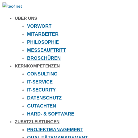
ÜBER UNS
VORWORT
MITARBEITER
PHILOSOPHIE
MESSEAUFTRITT
BROSCHÜREN
KERNKOMPETENZEN
CONSULTING
IT-SERVICE
IT-SECURITY
DATENSCHUTZ
GUTACHTEN
HARD- & SOFTWARE
ZUSATZLEISTUNGEN
PROJEKTMANAGEMENT
QUALITÄTSMANAGEMENT