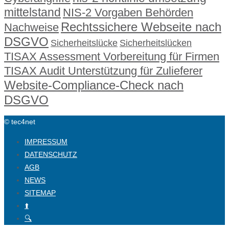
mittelstand
NIS-2 Vorgaben Behörden
Rechtssichere Webseite nach
Nachweise
DSGVO
Sicherheitslücke
Sicherheitslücken
TISAX Assessment Vorbereitung für Firmen
TISAX Audit Unterstützung für Zulieferer
Website-Compliance-Check nach
DSGVO
© tec4net
IMPRESSUM
DATENSCHUTZ
AGB
NEWS
SITEMAP
⬆️
🔍