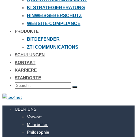
KI-STRATEGIEBERATUNG
HINWEISGEBERSCHUTZ
WEBSITE-COMPLIANCE
PRODUKTE
BITDEFENDER
ZTI COMMUNICATIONS
SCHULUNGEN
KONTAKT
KARRIERE
STANDORTE
ÜBER UNS
Vorwort
Mitarbeiter
Philosophie