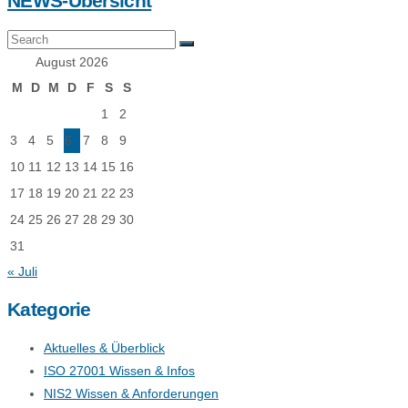
NEWS-Übersicht
August 2026
M
D
M
D
F
S
S
1
2
3
4
5
6
7
8
9
10
11
12
13
14
15
16
17
18
19
20
21
22
23
24
25
26
27
28
29
30
31
« Juli
Kategorie
Aktuelles & Überblick
ISO 27001 Wissen & Infos
NIS2 Wissen & Anforderungen