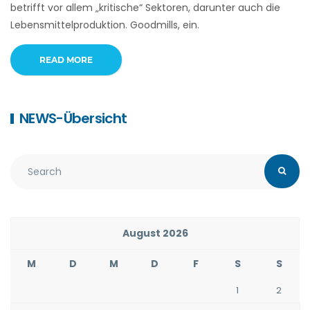
betrifft vor allem „kritische“ Sektoren, darunter auch die
Lebensmittelproduktion. Goodmills, ein.
READ MORE
NEWS-Übersicht
August 2026
M
D
M
D
F
S
S
1
2