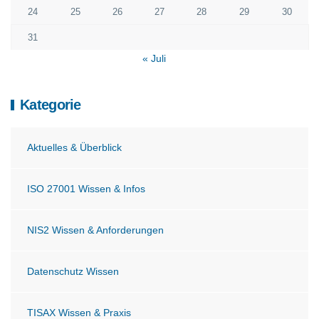
24
25
26
27
28
29
30
31
« Juli
Kategorie
Aktuelles & Überblick
ISO 27001 Wissen & Infos
NIS2 Wissen & Anforderungen
Datenschutz Wissen
TISAX Wissen & Praxis