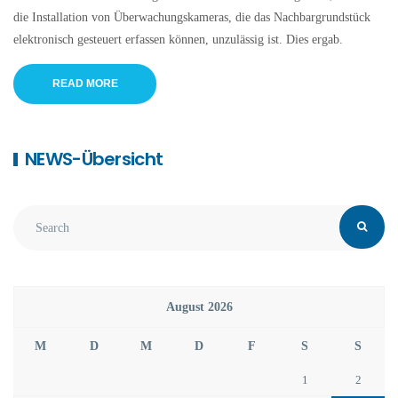
die Installation von Überwachungskameras, die das Nachbargrundstück
elektronisch gesteuert erfassen können, unzulässig ist. Dies ergab.
READ MORE
NEWS-Übersicht
August 2026
M
D
M
D
F
S
S
1
2