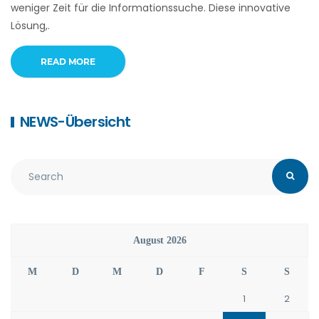
weniger Zeit für die Informationssuche. Diese innovative
Lösung,.
READ MORE
NEWS-Übersicht
August 2026
M
D
M
D
F
S
S
1
2