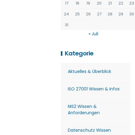
17
18
19
20
21
22
23
24
25
26
27
28
29
30
31
« Juli
Kategorie
Aktuelles & Überblick
ISO 27001 Wissen & Infos
NIS2 Wissen &
Anforderungen
Datenschutz Wissen