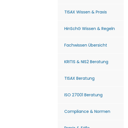
TISAX Wissen & Praxis
HinSchG Wissen & Regeln
Fachwissen Übersicht
KRITIS & NIS2 Beratung
TISAX Beratung
ISO 27001 Beratung
Compliance & Normen