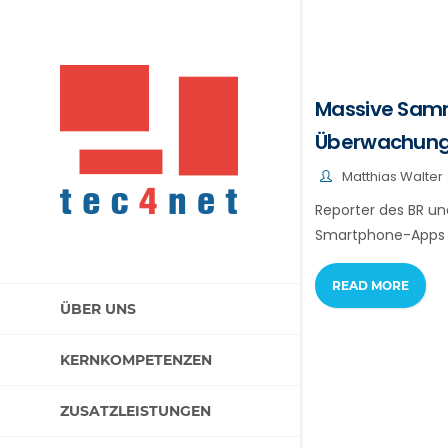
Massive Samm
Überwachun
Matthias Walter
Reporter des BR un
Smartphone-Apps v
READ MORE
ÜBER UNS
KERNKOMPETENZEN
ZUSATZLEISTUNGEN