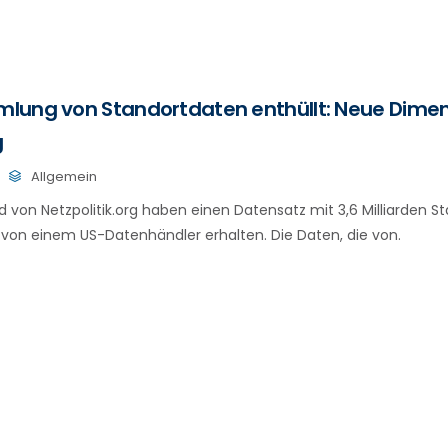
lung von Standortdaten enthüllt: Neue Dimen
g
Allgemein
d von Netzpolitik.org haben einen Datensatz mit 3,6 Milliarden 
on einem US-Datenhändler erhalten. Die Daten, die von.