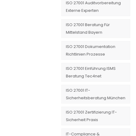
ISO 27001 Auditvorbereitung
Externe Experten
ISO 27001 Beratung Für
Mittelstand Bayern
ISO 27001 Dokumentation
Richtlinien Prozesse
ISO 27001 Einführung ISMS
Beratung Tec4net
ISO 27001 IT-
Sicherheitsberatung München
ISO 27001 Zertifizierung IT-
Sicherheit Praxis
IT-Compliance &