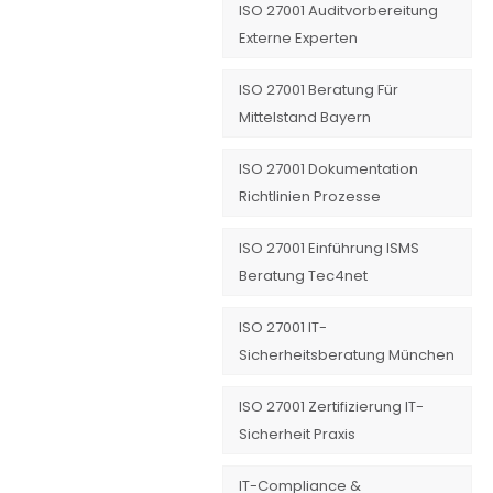
ISO 27001 Auditvorbereitung
Externe Experten
ISO 27001 Beratung Für
Mittelstand Bayern
ISO 27001 Dokumentation
Richtlinien Prozesse
ISO 27001 Einführung ISMS
Beratung Tec4net
ISO 27001 IT-
Sicherheitsberatung München
ISO 27001 Zertifizierung IT-
Sicherheit Praxis
IT-Compliance &