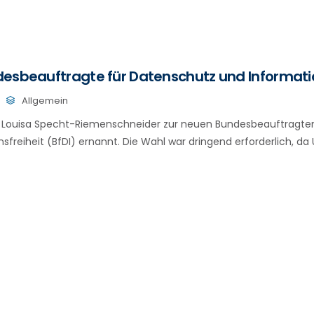
esbeauftragte für Datenschutz und Informatio
Allgemein
 Louisa Specht-Riemenschneider zur neuen Bundesbeauftragte
sfreiheit (BfDI) ernannt. Die Wahl war dringend erforderlich, da U