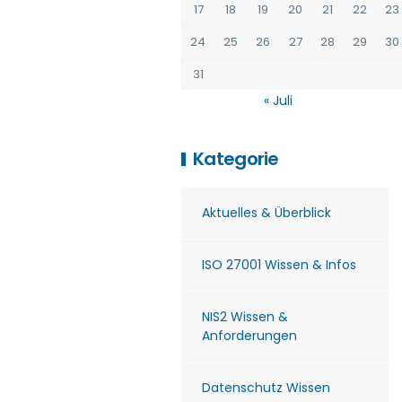
17
18
19
20
21
22
23
24
25
26
27
28
29
30
31
« Juli
Kategorie
Aktuelles & Überblick
ISO 27001 Wissen & Infos
NIS2 Wissen &
Anforderungen
Datenschutz Wissen