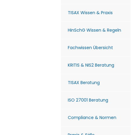
TISAX Wissen & Praxis
HinSchG Wissen & Regeln
Fachwissen Übersicht
KRITIS & NIS2 Beratung
TISAX Beratung
ISO 27001 Beratung
Compliance & Normen