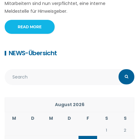
Mitarbeitern sind nun verpflichtet, eine interne
Meldestelle für Hinweisgeber.
READ MORE
NEWS-Übersicht
August 2026
M
D
M
D
F
S
S
1
2