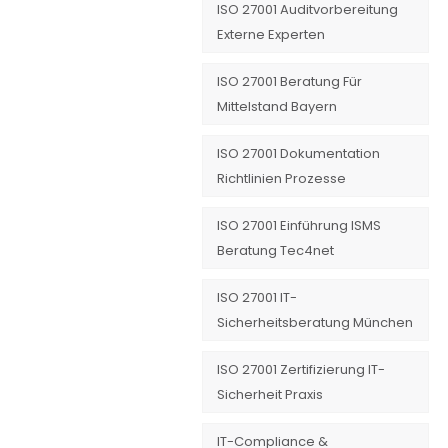
ISO 27001 Auditvorbereitung
Externe Experten
ISO 27001 Beratung Für
Mittelstand Bayern
ISO 27001 Dokumentation
Richtlinien Prozesse
ISO 27001 Einführung ISMS
Beratung Tec4net
ISO 27001 IT-
Sicherheitsberatung München
ISO 27001 Zertifizierung IT-
Sicherheit Praxis
IT-Compliance &