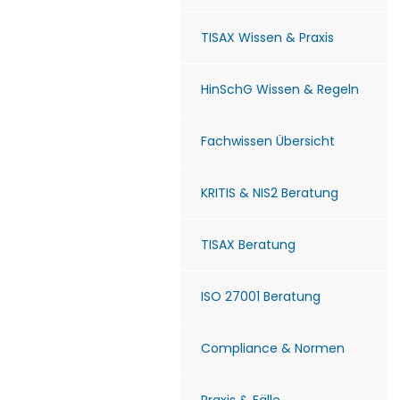
TISAX Wissen & Praxis
HinSchG Wissen & Regeln
Fachwissen Übersicht
KRITIS & NIS2 Beratung
TISAX Beratung
ISO 27001 Beratung
Compliance & Normen