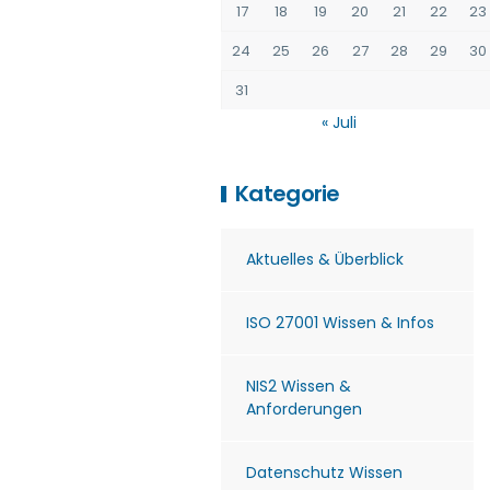
17
18
19
20
21
22
23
24
25
26
27
28
29
30
31
« Juli
Kategorie
Aktuelles & Überblick
ISO 27001 Wissen & Infos
NIS2 Wissen &
Anforderungen
Datenschutz Wissen