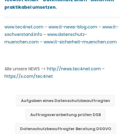
praktikabel umsetzen.
www.tec4net.com
–
www.it-news-blog.com
–
www.it-
sachverstand.info
–
www.datenschutz-
muenchen.com
–
www.it-sicherheit-muenchen.com
Alle unsere NEWS ->
http://news.tec4net.com
–
https://x.com/tec4net
Aufgaben eines Datenschutzbeauftragten
Auftragsverarbeitung prüfen DSB
Datenschutzbeauftragter Beratung DSGVO