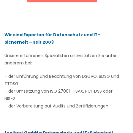
Wir sind Experten für Datenschutz und IT-
Sicherheit – seit 2003
Unsere erfahrenen Spezialisten unterstützen Sie unter
anderem bei:
– der Einführung und Beachtung von DSGVO, BDSG und
TTDSG
– der Umsetzung von ISO 27001, TISAX, PCI-DSS oder
NIS-2
– der Vorbereitung auf Audits und Zertifizierungen
tec4net GmbH – Datenschutz und IT-Sicherheit