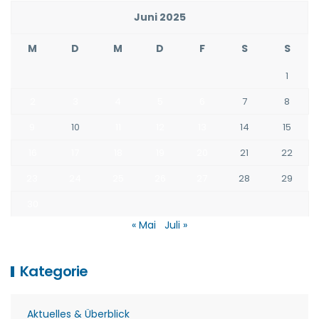
Juni 2025
M
D
M
D
F
S
S
1
2
3
4
5
6
7
8
9
10
11
12
13
14
15
16
17
18
19
20
21
22
23
24
25
26
27
28
29
30
« Mai
Juli »
Kategorie
Aktuelles & Überblick