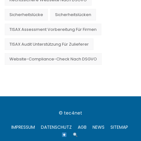
Sicherheitslücke
Sicherheitslücken
TISAX Assessment Vorbereitung Für Firmen
TISAX Audit Unterstützung Für Zulieferer
Website-Compliance-Check Nach DSGVO
© tec4net
IMPRESSUM
DATENSCHUTZ
AGB
NEWS
SITEMAP