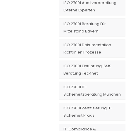
ISO 27001 Auditvorbereitung
Externe Experten
ISO 27001 Beratung Für
Mittelstand Bayern
ISO 27001 Dokumentation
Richtlinien Prozesse
ISO 27001 Einführung ISMS
Beratung Tec4net
ISO 27001 IT-
Sicherheitsberatung München
ISO 27001 Zertifizierung IT-
Sicherheit Praxis
IT-Compliance &