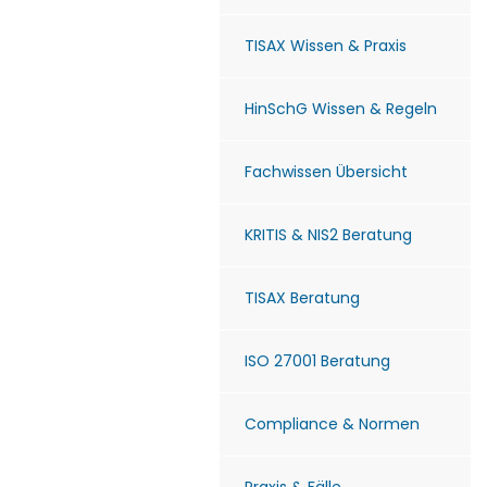
TISAX Wissen & Praxis
HinSchG Wissen & Regeln
Fachwissen Übersicht
KRITIS & NIS2 Beratung
TISAX Beratung
ISO 27001 Beratung
Compliance & Normen