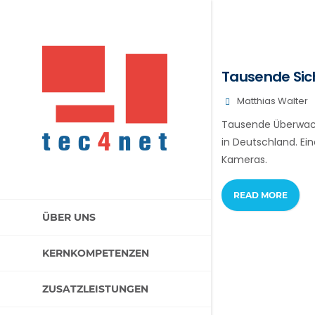
Tausende Sich
Matthias Walter
Tausende Überwach
in Deutschland. Ei
Kameras.
READ MORE
ÜBER UNS
KERNKOMPETENZEN
ZUSATZLEISTUNGEN