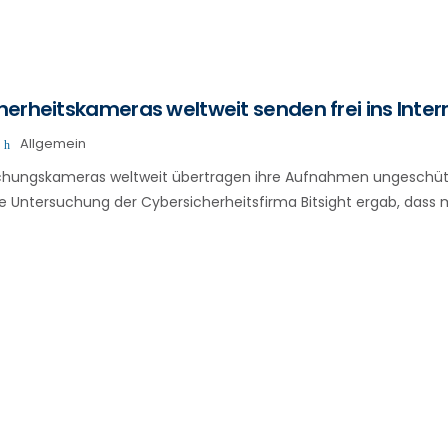
erheitskameras weltweit senden frei ins Inter
Allgemein
ungskameras weltweit übertragen ihre Aufnahmen ungeschützt
ne Untersuchung der Cybersicherheitsfirma Bitsight ergab, dass