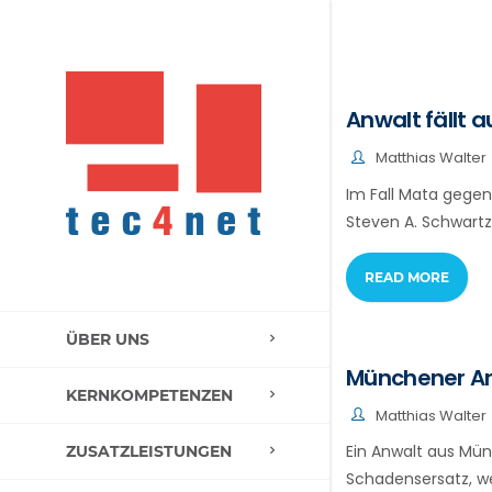
Anwalt fällt 
Matthias Walter
Im Fall Mata gegen
Steven A. Schwartz,
READ MORE
ÜBER UNS
Münchener An
KERNKOMPETENZEN
Matthias Walter
Ein Anwalt aus Münc
ZUSATZLEISTUNGEN
Schadensersatz, we