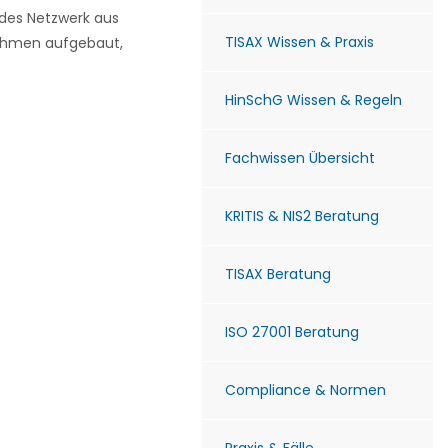
ndes Netzwerk aus
TISAX Wissen & Praxis
nehmen aufgebaut,
HinSchG Wissen & Regeln
Fachwissen Übersicht
KRITIS & NIS2 Beratung
TISAX Beratung
ISO 27001 Beratung
Compliance & Normen