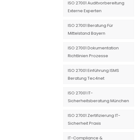
ISO 27001 Auditvorbereitung
Externe Experten
ISO 27001 Beratung Für
Mittelstand Bayern
ISO 27001 Dokumentation
Richtlinien Prozesse
ISO 27001 Einführung ISMS
Beratung Tec4net
ISO 27001 IT-
Sicherheitsberatung München
ISO 27001 Zertifizierung IT-
Sicherheit Praxis
IT-Compliance &