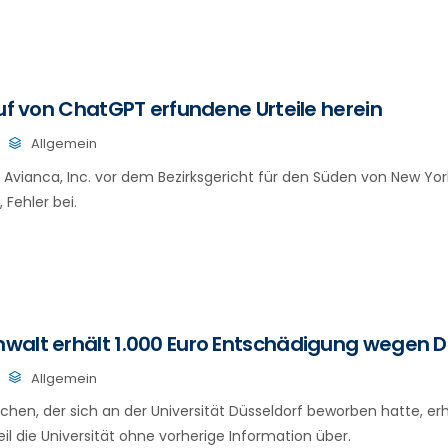
auf von ChatGPT erfundene Urteile herein
Allgemein
 Avianca, Inc. vor dem Bezirksgericht für den Süden von New York
 Fehler bei.
walt erhält 1.000 Euro Entschädigung wegen
Allgemein
hen, der sich an der Universität Düsseldorf beworben hatte, erhi
il die Universität ohne vorherige Information über.