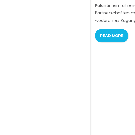
Palantir, ein führ
Partnerschaften m
wodurch es Zugan
READ MORE