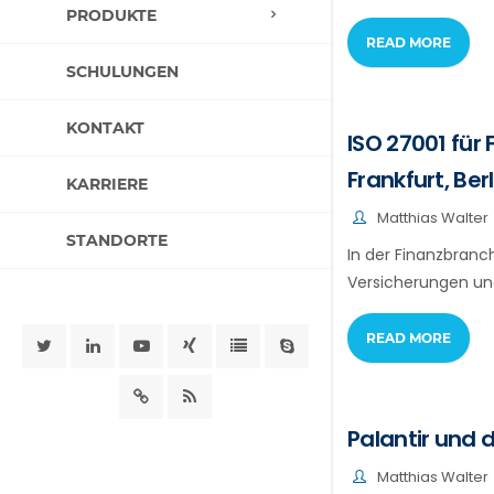
PRODUKTE
READ MORE
SCHULUNGEN
KONTAKT
ISO 27001 für
Frankfurt, Be
KARRIERE
Matthias Walter
STANDORTE
In der Finanzbranc
Versicherungen und 
READ MORE
Palantir und d
Matthias Walter