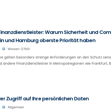
 Finanzdienstleister: Warum Sicherheit und Com
rlin und Hamburg oberste Priorität haben
Wissen-27001
he gelten besonders strenge Anforderungen an den Schutz sensi
andere Finanzdienstleister in Metropolregionen wie Frankfurt, Be
er Zugriff auf Ihre persönlichen Daten
Allgemein