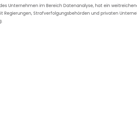
endes Unternehmen im Bereich Datenanalyse, hat ein weitreiche
it Regierungen, Strafverfolgungsbehörden und privaten Unter
g.