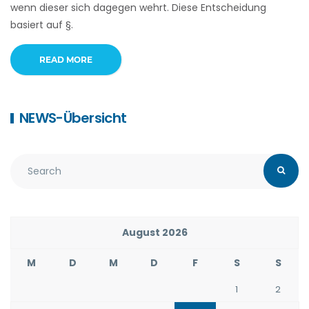
wenn dieser sich dagegen wehrt. Diese Entscheidung
basiert auf §.
READ MORE
NEWS-Übersicht
August 2026
M
D
M
D
F
S
S
1
2