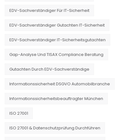
EDV-Sachverständiger Für IT-Sicherheit
EDV-Sachverständiger Gutachten IT-Sicherheit
EDV-Sachverständiger IT-Sicherheitsgutachten
Gap-Analyse Und TISAX Compliance Beratung
Gutachten Durch EDV-Sachverständige
Informationssicherheit DSGVO Automobilbranche
Informationssicherheitsbeauftragter München
ISO 27001
ISO 27001 & Datenschutzprüfung Durchführen