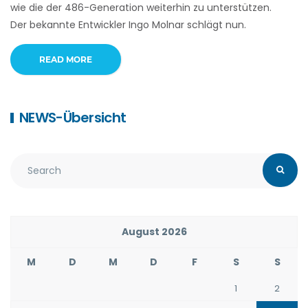
wie die der 486-Generation weiterhin zu unterstützen.
Der bekannte Entwickler Ingo Molnar schlägt nun.
READ MORE
NEWS-Übersicht
August 2026
M
D
M
D
F
S
S
1
2