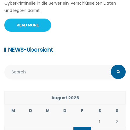
Cyberkriminelle in die Server ein, verschlüsselten Daten
und legten damit.
READ MORE
NEWS-Übersicht
August 2026
M
D
M
D
F
S
S
1
2