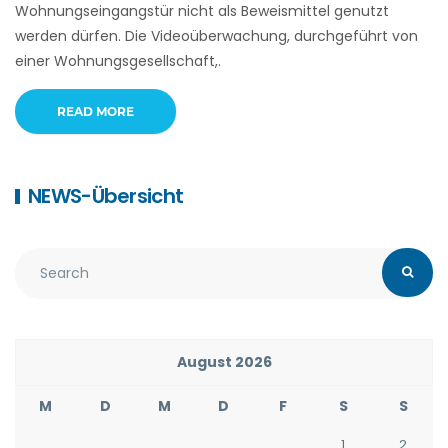
Wohnungseingangstür nicht als Beweismittel genutzt
werden dürfen. Die Videoüberwachung, durchgeführt von
einer Wohnungsgesellschaft,.
READ MORE
NEWS-Übersicht
August 2026
M
D
M
D
F
S
S
1
2