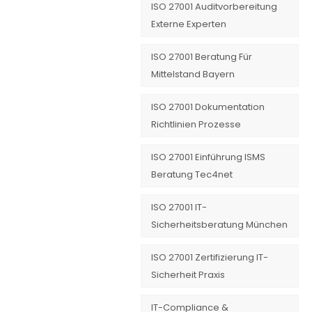
ISO 27001 Auditvorbereitung
Externe Experten
ISO 27001 Beratung Für
Mittelstand Bayern
ISO 27001 Dokumentation
Richtlinien Prozesse
ISO 27001 Einführung ISMS
Beratung Tec4net
ISO 27001 IT-
Sicherheitsberatung München
ISO 27001 Zertifizierung IT-
Sicherheit Praxis
IT-Compliance &