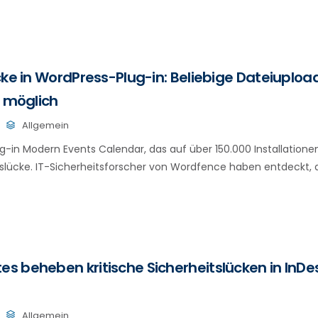
cke in WordPress-Plug-in: Beliebige Dateiuploa
n möglich
Allgemein
-in Modern Events Calendar, das auf über 150.000 Installationen 
itslücke. IT-Sicherheitsforscher von Wordfence haben entdeckt, 
 beheben kritische Sicherheitslücken in InDes
Allgemein