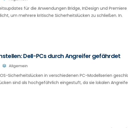
eitsupdates für die Anwendungen Bridge, InDesign und Premier
icht, um mehrere kritische Sicherheitslücken zu schließen. In.
tellen: Dell-PCs durch Angreifer gefährdet
Allgemein
IOS-Sicherheitslücken in verschiedenen PC-Modellserien geschl
ücken sind als hochgefährlich eingestuft, da sie lokalen Angreif