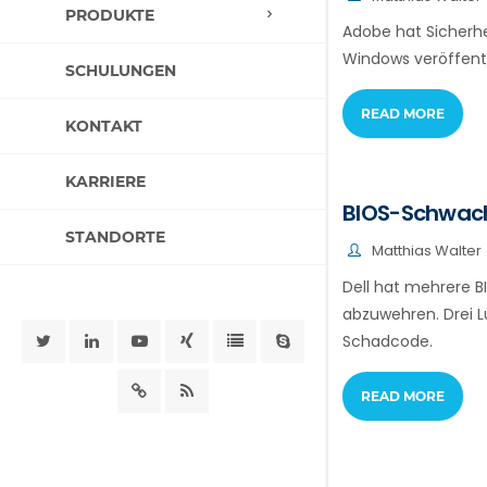
PRODUKTE
Adobe hat Sicherh
Windows veröffentl
SCHULUNGEN
READ MORE
KONTAKT
KARRIERE
BIOS-Schwachs
STANDORTE
Matthias Walter
Dell hat mehrere B
abzuwehren. Drei L
Schadcode.
READ MORE