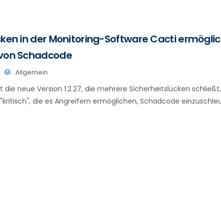
cken in der Monitoring-Software Cacti ermögli
 von Schadcode
Allgemein
t die neue Version 1.2.27, die mehrere Sicherheitslücken schließt
ritisch", die es Angreifern ermöglichen, Schadcode einzuschle