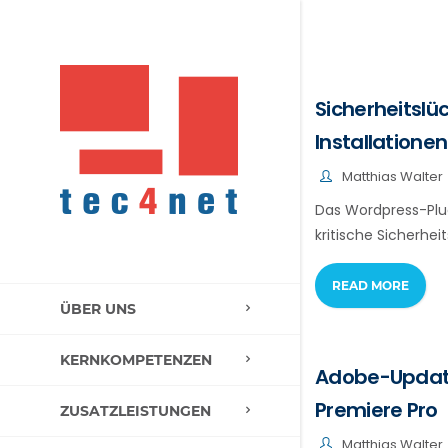
Sicherheitslü
Installatione
Matthias Walter
Das Wordpress-Plug
kritische Sicherhe
READ MORE
ÜBER UNS
KERNKOMPETENZEN
Adobe-Updates
Premiere Pro
ZUSATZLEISTUNGEN
Matthias Walter