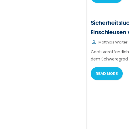
Sicherheitslü
Einschleusen
Matthias Walter
Cacti veröffentlich
dem Schweregrad "k
READ MORE