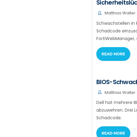
Sicherheitslü
Matthias Walter
Schwachstellen in
Schadcode einzusch
FortiWebManager, d
READ MORE
BIOS-Schwachs
Matthias Walter
Dell hat mehrere B
abzuwehren. Drei L
Schadcode.
READ MORE