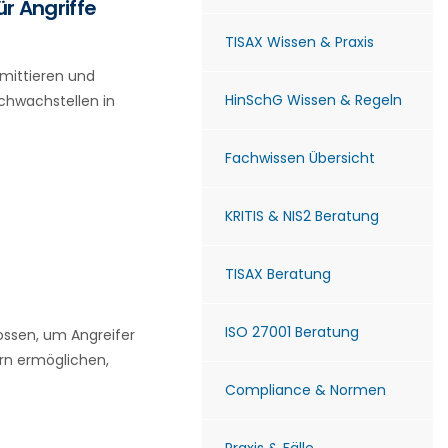
ür Angriffe
TISAX Wissen & Praxis
mittieren und
HinSchG Wissen & Regeln
Schwachstellen in
Fachwissen Übersicht
KRITIS & NIS2 Beratung
TISAX Beratung
ISO 27001 Beratung
ossen, um Angreifer
ern ermöglichen,
Compliance & Normen