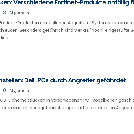
cken: Verschiedene Fortinet-Produkte anfällig f
Allgemein
 Fortinet-Produkten ermöglichen Angreifern, Systeme zu kompro
leusen. Besonders gefährlich sind vier als "hoch" eingestufte 
ie es.
tellen: Dell-PCs durch Angreifer gefährdet
Allgemein
IOS-Sicherheitslücken in verschiedenen PC-Modellserien geschl
ücken sind als hochgefährlich eingestuft, da sie lokalen Angreif