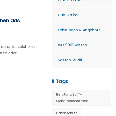
Praxis & Fälle
Hub-Artikel
chen das
Leistungen & Angebote
ISO 9001 Wissen
, darunter solche mit
usen oder.
Wissen-Audit
Tags
Beratung Zu IT-
Sicherheitsnormen
Datenschutz