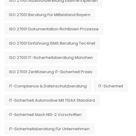
ISO 27001 Auditvorbereitung Externe Experten
ISO 27001 Beratung Für Mittelstand Bayern
ISO 27001 Dokumentation Richtlinien Prozesse
ISO 27001 Einführung ISMS Beratung Tec4net
ISO 27001 IT-Sicherheitsberatung München
ISO 27001 Zertifizierung IT-Sicherheit Praxis
IT-Compliance & Datenschutzberatung
IT-Sicherheit
IT-Sicherheit Automotive Mit TISAX Standard
IT-Sicherheit Nach NIS-2 Vorschriften
IT-Sicherheitsberatung Für Unternehmen