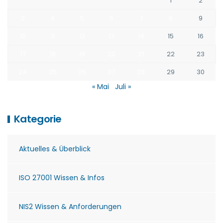
1
2
3
4
5
6
7
8
9
10
11
12
13
14
15
16
17
18
19
20
21
22
23
24
25
26
27
28
29
30
« Mai
Juli »
Kategorie
Aktuelles & Überblick
ISO 27001 Wissen & Infos
NIS2 Wissen & Anforderungen