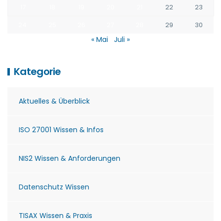
17
18
19
20
21
22
23
24
25
26
27
28
29
30
« Mai
Juli »
Kategorie
Aktuelles & Überblick
ISO 27001 Wissen & Infos
NIS2 Wissen & Anforderungen
Datenschutz Wissen
TISAX Wissen & Praxis