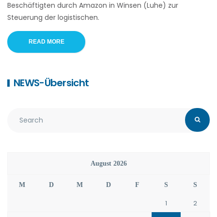
Beschäftigten durch Amazon in Winsen (Luhe) zur
Steuerung der logistischen.
READ MORE
NEWS-Übersicht
August 2026
M
D
M
D
F
S
S
1
2