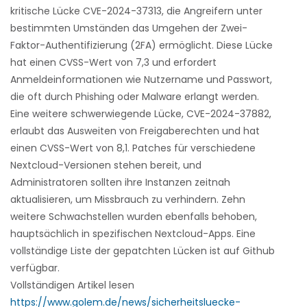
kritische Lücke CVE-2024-37313, die Angreifern unter
bestimmten Umständen das Umgehen der Zwei-
Faktor-Authentifizierung (2FA) ermöglicht. Diese Lücke
hat einen CVSS-Wert von 7,3 und erfordert
Anmeldeinformationen wie Nutzername und Passwort,
die oft durch Phishing oder Malware erlangt werden.
Eine weitere schwerwiegende Lücke, CVE-2024-37882,
erlaubt das Ausweiten von Freigaberechten und hat
einen CVSS-Wert von 8,1. Patches für verschiedene
Nextcloud-Versionen stehen bereit, und
Administratoren sollten ihre Instanzen zeitnah
aktualisieren, um Missbrauch zu verhindern. Zehn
weitere Schwachstellen wurden ebenfalls behoben,
hauptsächlich in spezifischen Nextcloud-Apps. Eine
vollständige Liste der gepatchten Lücken ist auf Github
verfügbar.
Vollständigen Artikel lesen
https://www.golem.de/news/sicherheitsluecke-