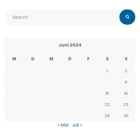
Juni 2024
M
D
M
D
F
S
S
1
2
3
4
5
6
7
8
9
10
11
12
13
14
15
16
17
18
19
20
21
22
23
24
25
26
27
28
29
30
« Mai
Juli »