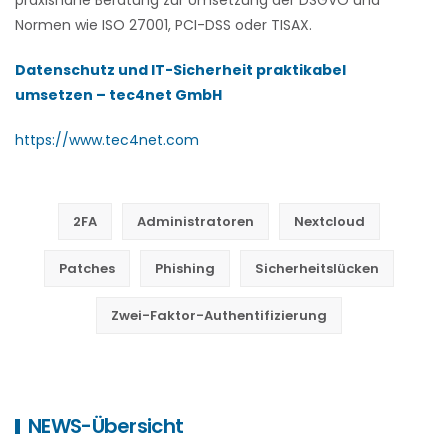
praxisnahe Beratung zur Umsetzung der DSGVO und
Normen wie ISO 27001, PCI-DSS oder TISAX.
Datenschutz und IT-Sicherheit praktikabel
umsetzen – tec4net GmbH
https://www.tec4net.com
2FA
Administratoren
Nextcloud
Patches
Phishing
Sicherheitslücken
Zwei-Faktor-Authentifizierung
NEWS-Übersicht