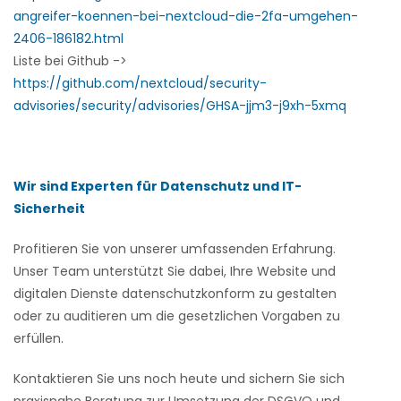
angreifer-koennen-bei-nextcloud-die-2fa-umgehen-
2406-186182.html
Liste bei Github ->
https://github.com/nextcloud/security-
advisories/security/advisories/GHSA-jjm3-j9xh-5xmq
Wir sind Experten für Datenschutz und IT-
Sicherheit
Profitieren Sie von unserer umfassenden Erfahrung.
Unser Team unterstützt Sie dabei, Ihre Website und
digitalen Dienste datenschutzkonform zu gestalten
oder zu auditieren um die gesetzlichen Vorgaben zu
erfüllen.
Kontaktieren Sie uns noch heute und sichern Sie sich