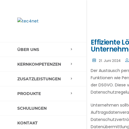
Effiziente 
Unternehm
ÜBER UNS
21. Juni 2024
KERNKOMPETENZEN
Der Austausch per
Funktionen wie Per
ZUSATZLEISTUNGEN
der DSGVO. Diese v
Datenschutzregelu
PRODUKTE
Unternehmen sollt
SCHULUNGEN
Auftragsdatenvera
Datenschutzverträg
KONTAKT
Datenübermittlungs