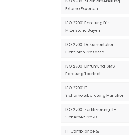
ISO 27001 Auditvorbereitung
Externe Experten
ISO 27001 Beratung Für
Mittelstand Bayern
ISO 27001 Dokumentation
Richtlinien Prozesse
ISO 27001 Einführung ISMS
Beratung Tec4net
ISO 27001 IT-
Sicherheitsberatung München
ISO 27001 Zertifizierung IT-
Sicherheit Praxis
IT-Compliance &