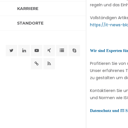
regeln und das Ein
KARRIERE
Vollständigen Artik
STANDORTE
https://it-news-b
Wir sind Experten fü
Profitieren Sie v
Unser erfahrenes T
zu gestalten um di
Kontaktieren Sie u
und Normen wie ISO
Datenschutz und IT-S