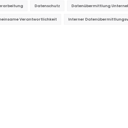
erarbeitung
Datenschutz
Datenübermittlung Untern
einsame Verantwortlichkeit
Interner Datenübermittlungs