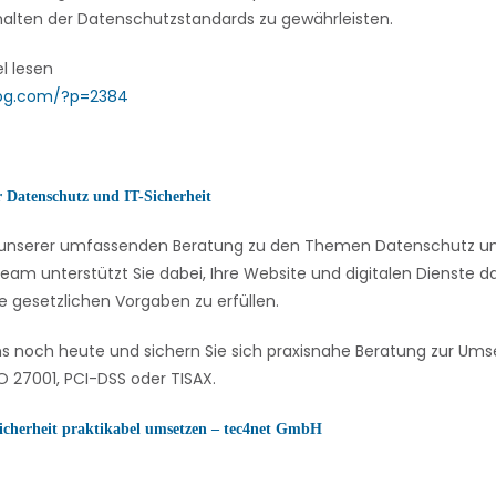
halten der Datenschutzstandards zu gewährleisten.
el lesen
log.com/?p=2384
r Datenschutz und IT-Sicherheit
on unserer umfassenden Beratung zu den Themen Datenschutz und
eam unterstützt Sie dabei, Ihre Website und digitalen Dienste
e gesetzlichen Vorgaben zu erfüllen.
ns noch heute und sichern Sie sich praxisnahe Beratung zur U
 27001, PCI-DSS oder TISAX.
icherheit praktikabel umsetzen – tec4net GmbH