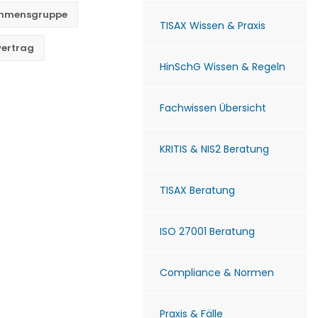
ehmensgruppe
TISAX Wissen & Praxis
vertrag
HinSchG Wissen & Regeln
Fachwissen Übersicht
KRITIS & NIS2 Beratung
TISAX Beratung
ISO 27001 Beratung
Compliance & Normen
Praxis & Fälle