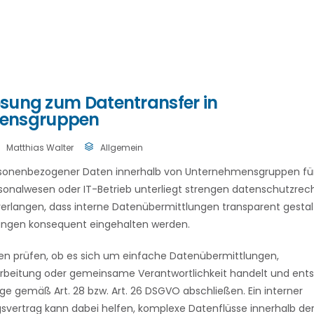
Lösung zum Datentransfer in
ensgruppen
Matthias Walter
Allgemein
sonenbezogener Daten innerhalb von Unternehmensgruppen für
sonalwesen oder IT-Betrieb unterliegt strengen datenschutzrec
erlangen, dass interne Datenübermittlungen transparent gestal
ngen konsequent eingehalten werden.
en prüfen, ob es sich um einfache Datenübermittlungen,
rbeitung oder gemeinsame Verantwortlichkeit handelt und en
e gemäß Art. 28 bzw. Art. 26 DSGVO abschließen. Ein interner
vertrag kann dabei helfen, komplexe Datenflüsse innerhalb der