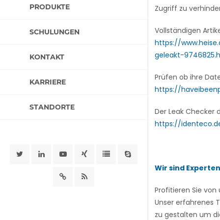
PRODUKTE
Zugriff zu verhinde
Vollständigen Artik
SCHULUNGEN
https://www.heis
geleakt-9746825
KONTAKT
Prüfen ob ihre Dat
KARRIERE
https://haveibee
STANDORTE
Der Leak Checker d
https://identeco.
Wir sind Experte
Profitieren Sie v
Unser erfahrenes T
zu gestalten um di