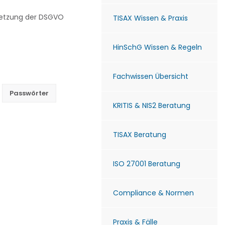
msetzung der DSGVO
TISAX Wissen & Praxis
HinSchG Wissen & Regeln
Fachwissen Übersicht
Passwörter
KRITIS & NIS2 Beratung
TISAX Beratung
ISO 27001 Beratung
Compliance & Normen
Praxis & Fälle