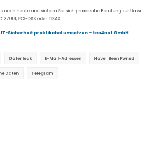
ns noch heute und sichern Sie sich praxisnahe Beratung zur U
 27001, PCI-DSS oder TISAX.
 IT-Sicherheit praktikabel umsetzen – tec4net GmbH
Datenleak
E-Mail-Adressen
Have I Been Pwned
ne Daten
Telegram