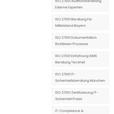
ISO 27001 Auditvorbereitung
Externe Experten
ISO 27001 Beratung Für
Mittelstand Bayern
ISO 27001 Dokumentation
Richtlinien Prozesse
ISO 27001 Einführung ISMS
Beratung Tec4net
ISO 27001 IT-
Sicherheitsberatung München
ISO 27001 Zertifizierung IT-
Sicherheit Praxis
IT-Compliance &