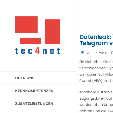
Datenleak: 
Telegram ve
25. Juni 2024
Ein Sicherheitsfor
verschiedenen Cyb
umfassen 361 Milli
ÜBER UNS
Pwned (HIBP) sind, 
KERNKOMPETENZEN
Kriminelle nutzen 
Zugangsdaten auf 
ZUSATZLEISTUNGEN
werden oft in Unte
achten und die Zwe