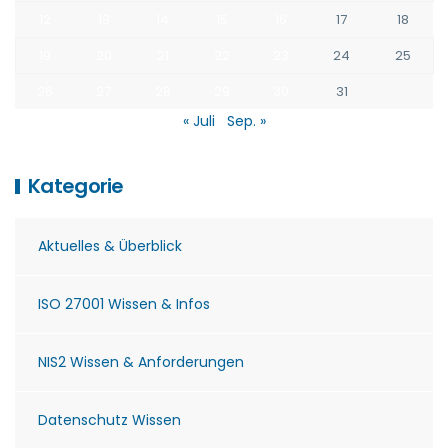
12
13
14
15
16
17
18
19
20
21
22
23
24
25
26
27
28
29
30
31
« Juli
Sep. »
Kategorie
Aktuelles & Überblick
ISO 27001 Wissen & Infos
NIS2 Wissen & Anforderungen
Datenschutz Wissen