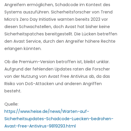
Angreifern ermöglichen, Schadcode im Kontext des
Systems auszuführen. Sicherheitsforscher von Trend
Micro’s Zero Day Initiative warnten bereits 2023 vor
diesen Schwachstellen, doch Avast hat bisher keine
Sicherheitspatches bereitgestellt. Die Lücken betreffen
den Avast Service, durch den Angreifer höhere Rechte
erlangen könnten.
Ob die Premium-Version betroffen ist, bleibt unklar.
Aufgrund der fehlenden Updates raten die Forscher
von der Nutzung von Avast Free Antivirus ab, da das
Risiko von DoS-Attacken und anderen Angriffen
besteht.
Quelle:
https://www.heise.de/news/Warten-auf-
Sicherheitsupdates-Schadcode-Luecken-bedrohen-
Avast-Free-Antivirus-9819293.html