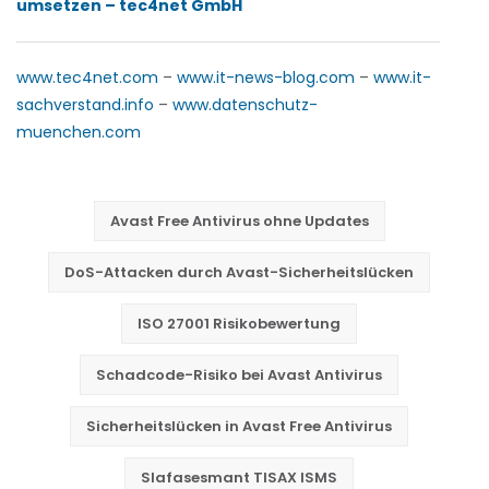
umsetzen – tec4net GmbH
www.tec4net.com
–
www.it-news-blog.com
–
www.it-
sachverstand.info
–
www.datenschutz-
muenchen.com
Avast Free Antivirus ohne Updates
DoS-Attacken durch Avast-Sicherheitslücken
ISO 27001 Risikobewertung
Schadcode-Risiko bei Avast Antivirus
Sicherheitslücken in Avast Free Antivirus
Slafasesmant TISAX ISMS