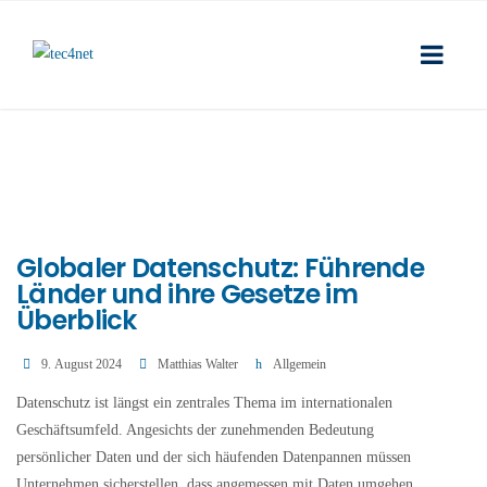
Globaler Datenschutz: Führende
Länder und ihre Gesetze im
Überblick
9. August 2024
Matthias Walter
Allgemein
Datenschutz ist längst ein zentrales Thema im internationalen
Geschäftsumfeld. Angesichts der zunehmenden Bedeutung
persönlicher Daten und der sich häufenden Datenpannen müssen
Unternehmen sicherstellen, dass angemessen mit Daten umgehen