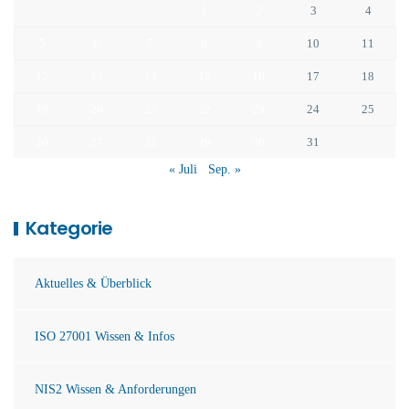
1
2
3
4
5
6
7
8
9
10
11
12
13
14
15
16
17
18
19
20
21
22
23
24
25
26
27
28
29
30
31
« Juli
Sep. »
Kategorie
Aktuelles & Überblick
ISO 27001 Wissen & Infos
NIS2 Wissen & Anforderungen