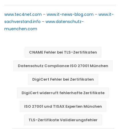
www.tec4net.com
–
www.it-news-blog.com
–
www.it-
sachverstand.info
–
www.datenschutz-
muenchen.com
CNAME Fehler bei TLS-Zertifikaten
Datenschutz Compliance ISO 27001 München
DigiCert Fehler bei Zertifikaten
DigiCert widerruft fehlerhafte Zertifikate
ISO 27001 und TISAX Experten München
TLS-Zertifikate Validierungsfehler