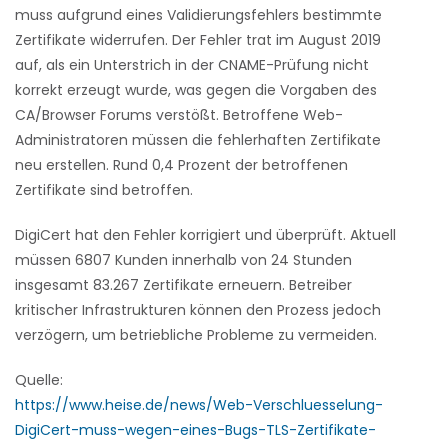
muss aufgrund eines Validierungsfehlers bestimmte
Zertifikate widerrufen. Der Fehler trat im August 2019
auf, als ein Unterstrich in der CNAME-Prüfung nicht
korrekt erzeugt wurde, was gegen die Vorgaben des
CA/Browser Forums verstößt. Betroffene Web-
Administratoren müssen die fehlerhaften Zertifikate
neu erstellen. Rund 0,4 Prozent der betroffenen
Zertifikate sind betroffen.
DigiCert hat den Fehler korrigiert und überprüft. Aktuell
müssen 6807 Kunden innerhalb von 24 Stunden
insgesamt 83.267 Zertifikate erneuern. Betreiber
kritischer Infrastrukturen können den Prozess jedoch
verzögern, um betriebliche Probleme zu vermeiden.
Quelle:
https://www.heise.de/news/Web-Verschluesselung-
DigiCert-muss-wegen-eines-Bugs-TLS-Zertifikate-