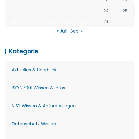
19
20
21
22
23
24
25
26
27
28
29
30
31
« Juli
Sep. »
Kategorie
Aktuelles & Überblick
ISO 27001 Wissen & Infos
NIS2 Wissen & Anforderungen
Datenschutz Wissen