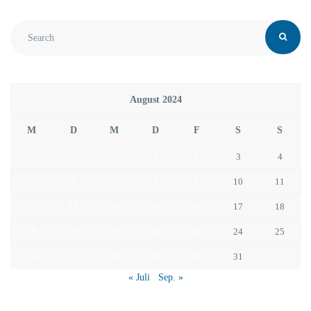
August 2024
M
D
M
D
F
S
S
1
2
3
4
5
6
7
8
9
10
11
12
13
14
15
16
17
18
19
20
21
22
23
24
25
26
27
28
29
30
31
« Juli
Sep. »