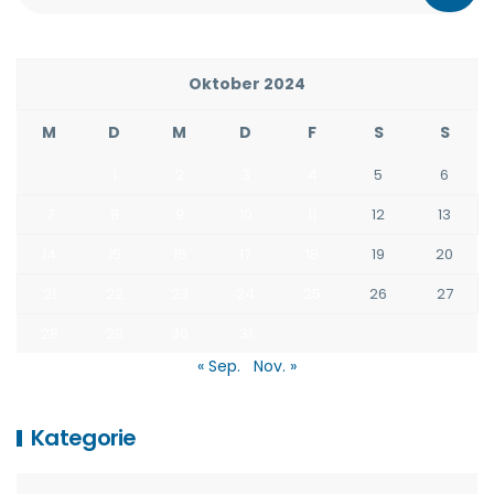
Oktober 2024
M
D
M
D
F
S
S
1
2
3
4
5
6
7
8
9
10
11
12
13
14
15
16
17
18
19
20
21
22
23
24
25
26
27
28
29
30
31
« Sep.
Nov. »
Kategorie