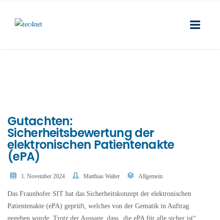
Gutachten:
Sicherheitsbewertung der
elektronischen Patientenakte
(ePA)
1. November 2024
Matthias Walter
Allgemein
Das Fraunhofer SIT hat das Sicherheitskonzept der elektronischen
Patientenakte (ePA) geprüft, welches von der Gematik in Auftrag
gegeben wurde. Trotz der Aussage, dass „die ePA für alle sicher ist“,