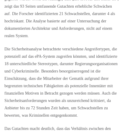
zeigt das 93 Seiten umfassende Gutachten erhebliche Schwächen
auf. Die Forscher identifizierten 21 Schwachstellen, darunter 4 als
hochriskant. Die Analyse basierte auf einer Untersuchung der
dokumentierten Architektur und Anforderungen, nicht auf einem
realen System.
Die Sicherheitsanalyse betrachtete verschiedene Angreifertypen, die
potenziell auf das ePA-System zugreifen könnten, und identifizierte
18 unterschiedliche Stereotypen, darunter Regierungsorganisationen
und Cyberkriminelle. Besonders besorgniserregend ist die
Einschätzung, dass die Mitarbeiter der Gematik aufgrund ihrer
begrenzten technischen Fähigkeiten als potenzielle Innentäter mit
finanziellen Motiven in Betracht gezogen werden müssen. Auch die
Sicherheitsanforderungen wurden als unzureichend kritisiert, da
Anbieter bis zu 72 Stunden Zeit haben, um Schwachstellen zu
bewerten, was Kriminellen entgegenkommt.
Das Gutachten macht deutlich, dass das Verhältnis zwischen den