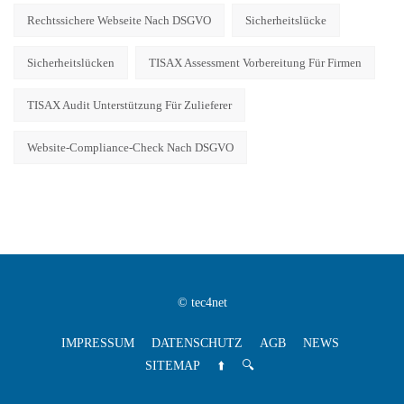
Rechtssichere Webseite Nach DSGVO
Sicherheitslücke
Sicherheitslücken
TISAX Assessment Vorbereitung Für Firmen
TISAX Audit Unterstützung Für Zulieferer
Website-Compliance-Check Nach DSGVO
© tec4net
IMPRESSUM
DATENSCHUTZ
AGB
NEWS
SITEMAP
⬆️
🔍