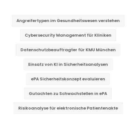
Angreifertypen im Gesundheitswesen verstehen
Cybersecurity Management für Kliniken
Datenschutzbeauftragter für KMU München
Einsatz von KI in Sicherheitsanalysen
ePA Sicherheitskonzept evaluieren
Gutachten zu Schwachstellen in ePA
Risikoanalyse für elektronische Patientenakte