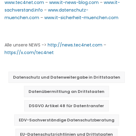
www.tec4net.com
–
www.it-news-blog.com
–
www.it-
sachverstand.info
–
www.datenschutz-
muenchen.com
–
www.it-sicherheit-muenchen.com
Alle unsere NEWS ->
http://news.tec4net.com
–
https://x.com/tec4net
Datenschutz und Datenweitergabe in Drittstaaten
Datenübermittlung an Drittstaaten
DSGVO Artikel 48 für Datentransfer
EDV-Sachverständige Datenschutzberatung
EU-Datenschutzrichtlinien und Drittstaaten