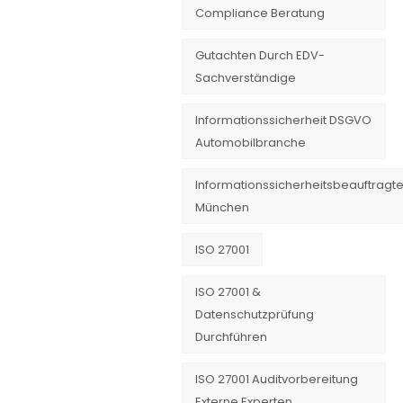
Compliance Beratung
Gutachten Durch EDV-
Sachverständige
Informationssicherheit DSGVO
Automobilbranche
Informationssicherheitsbeauftragte
München
ISO 27001
ISO 27001 &
Datenschutzprüfung
Durchführen
ISO 27001 Auditvorbereitung
Externe Experten