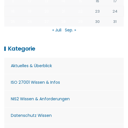
11
12
13
14
15
16
17
18
19
20
21
22
23
24
25
26
27
28
29
30
31
« Juli
Sep. »
Kategorie
Aktuelles & Überblick
ISO 27001 Wissen & Infos
NIS2 Wissen & Anforderungen
Datenschutz Wissen