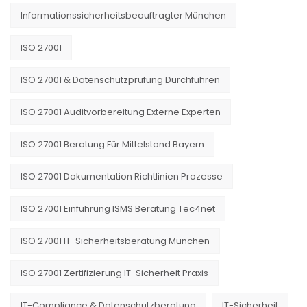
Informationssicherheitsbeauftragter München
ISO 27001
ISO 27001 & Datenschutzprüfung Durchführen
ISO 27001 Auditvorbereitung Externe Experten
ISO 27001 Beratung Für Mittelstand Bayern
ISO 27001 Dokumentation Richtlinien Prozesse
ISO 27001 Einführung ISMS Beratung Tec4net
ISO 27001 IT-Sicherheitsberatung München
ISO 27001 Zertifizierung IT-Sicherheit Praxis
IT-Compliance & Datenschutzberatung
IT-Sicherheit