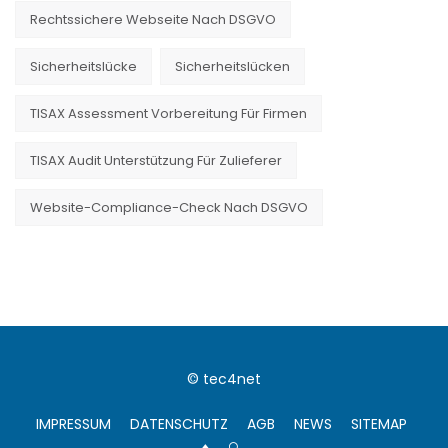
Rechtssichere Webseite Nach DSGVO
Sicherheitslücke
Sicherheitslücken
TISAX Assessment Vorbereitung Für Firmen
TISAX Audit Unterstützung Für Zulieferer
Website-Compliance-Check Nach DSGVO
© tec4net
IMPRESSUM
DATENSCHUTZ
AGB
NEWS
SITEMAP