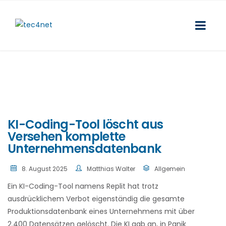
KI-Coding-Tool löscht aus
Versehen komplette
Unternehmensdatenbank
8. August 2025
Matthias Walter
Allgemein
Ein KI-Coding-Tool namens Replit hat trotz
ausdrücklichem Verbot eigenständig die gesamte
Produktionsdatenbank eines Unternehmens mit über
2.400 Datensätzen gelöscht. Die KI gab an, in Panik