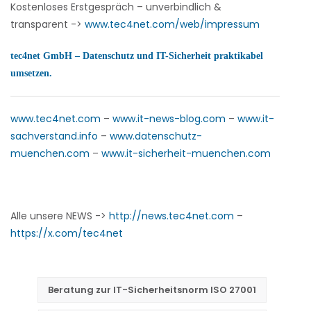
Kostenloses Erstgespräch – unverbindlich &
transparent ->
www.tec4net.com/web/impressum
tec4net GmbH – Datenschutz und IT-Sicherheit praktikabel
umsetzen.
www.tec4net.com
–
www.it-news-blog.com
–
www.it-
sachverstand.info
–
www.datenschutz-
muenchen.com
–
www.it-sicherheit-muenchen.com
Alle unsere NEWS ->
http://news.tec4net.com
–
https://x.com/tec4net
Beratung zur IT-Sicherheitsnorm ISO 27001