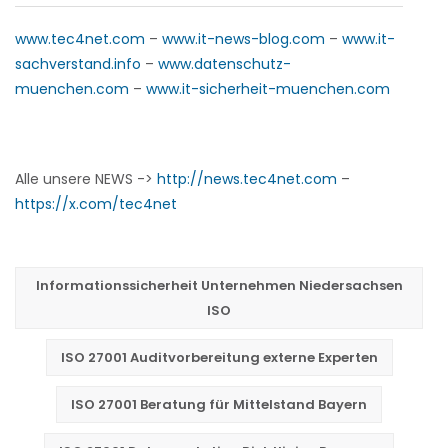
www.tec4net.com
–
www.it-news-blog.com
–
www.it-
sachverstand.info
–
www.datenschutz-
muenchen.com
–
www.it-sicherheit-muenchen.com
Alle unsere NEWS ->
http://news.tec4net.com
–
https://x.com/tec4net
Informationssicherheit Unternehmen Niedersachsen
ISO
ISO 27001 Auditvorbereitung externe Experten
ISO 27001 Beratung für Mittelstand Bayern