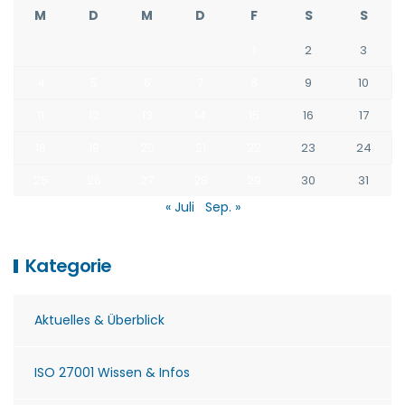
M
D
M
D
F
S
S
1
2
3
4
5
6
7
8
9
10
11
12
13
14
15
16
17
18
19
20
21
22
23
24
25
26
27
28
29
30
31
« Juli
Sep. »
Kategorie
Aktuelles & Überblick
ISO 27001 Wissen & Infos