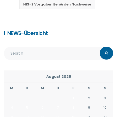
NIS-2 Vorgaben Behörden Nachweise
NEWS-Übersicht
August 2025
M
D
M
D
F
S
S
1
2
3
4
5
6
7
8
9
10
11
12
13
14
15
16
17