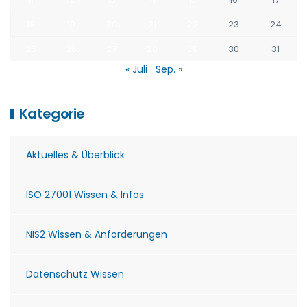
18
19
20
21
22
23
24
25
26
27
28
29
30
31
« Juli
Sep. »
Kategorie
Aktuelles & Überblick
ISO 27001 Wissen & Infos
NIS2 Wissen & Anforderungen
Datenschutz Wissen