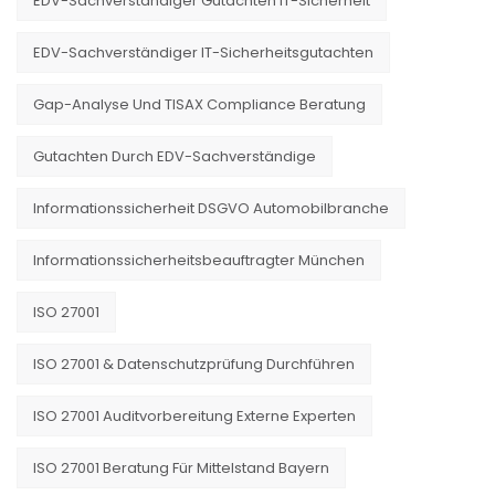
EDV-Sachverständiger Gutachten IT-Sicherheit
EDV-Sachverständiger IT-Sicherheitsgutachten
Gap-Analyse Und TISAX Compliance Beratung
Gutachten Durch EDV-Sachverständige
Informationssicherheit DSGVO Automobilbranche
Informationssicherheitsbeauftragter München
ISO 27001
ISO 27001 & Datenschutzprüfung Durchführen
ISO 27001 Auditvorbereitung Externe Experten
ISO 27001 Beratung Für Mittelstand Bayern