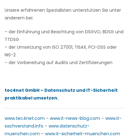
Unsere erfahrenen Spezialisten unterstützen Sie unter
anderem bei:
– der Einführung und Beachtung von DSGVO, BDSG und
TTDSG
– der Umsetzung von ISO 27001, TISAX, PCI-DSS oder
NIS-2
– der Vorbereitung auf Audits und Zertifizierungen
tec4net GmbH – Datenschutz und IT-Sicherheit
praktikabel umsetzen.
www.tec4net.com
–
www.it-news-blog.com
–
www.it-
sachverstand.info
–
www.datenschutz-
muenchen.com
–
www.it-sicherheit-muenchen.com