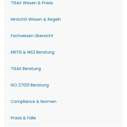
TISAX Wissen & Praxis
HinSchG Wissen & Regeln
Fachwissen Übersicht
KRITIS & NIS2 Beratung
TISAX Beratung
ISO 27001 Beratung
Compliance & Normen
Praxis & Fälle