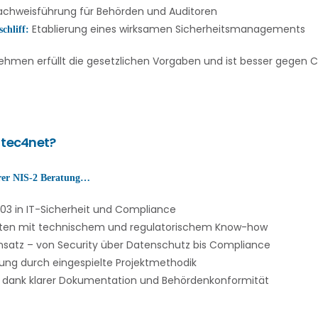
chweisführung für Behörden und Auditoren
Etablierung eines wirksamen Sicherheitsmanagements
chliff:
ehmen erfüllt die gesetzlichen Vorgaben und ist besser gegen C
 tec4net?
serer NIS-2 Beratung…
003 in IT-Sicherheit und Compliance
rten mit technischem und regulatorischem Know-how
nsatz – von Security über Datenschutz bis Compliance
ung durch eingespielte Projektmethodik
t dank klarer Dokumentation und Behördenkonformität