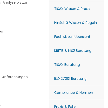
r Analyse bis zur
TISAX Wissen & Praxis
HinSchG Wissen & Regeln
en
Fachwissen Übersicht
KRITIS & NIS2 Beratung
TISAX Beratung
-2-Anforderungen
ISO 27001 Beratung
Compliance & Normen
n
Praxis & Fälle