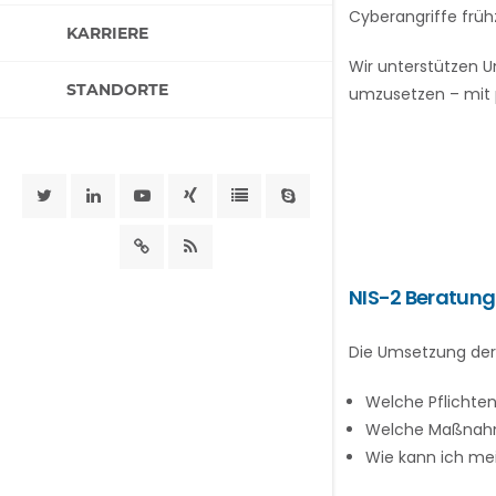
Cyberangriffe frü
KARRIERE
Wir unterstützen U
STANDORTE
umzusetzen – mit p
NIS-2 Beratung
Die Umsetzung der
Welche Pflichte
Welche Maßnahme
Wie kann ich mei