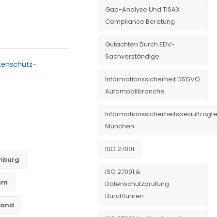
Gap-Analyse Und TISAX
Compliance Beratung
Gutachten Durch EDV-
Sachverständige
tenschutz-
Informationssicherheit DSGVO
Automobilbranche
Informationssicherheitsbeauftragte
München
ISO 27001
enburg
ISO 27001 &
dam
Datenschutzprüfung
Durchführen
stand