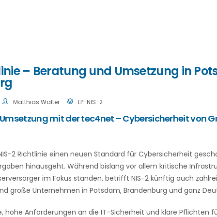
tlinie – Beratung und Umsetzung in P
rg
Matthias Walter
LP-NIS-2
e Umsetzung mit der tec4net – Cybersicherheit von G
 NIS-2 Richtlinie einen neuen Standard für Cybersicherheit gesch
rgaben hinausgeht. Während bislang vor allem kritische Infrastru
erversorger im Fokus standen, betrifft NIS-2 künftig auch zahlre
und große Unternehmen in Potsdam, Brandenburg und ganz Deu
he, hohe Anforderungen an die IT-Sicherheit und klare Pflichten