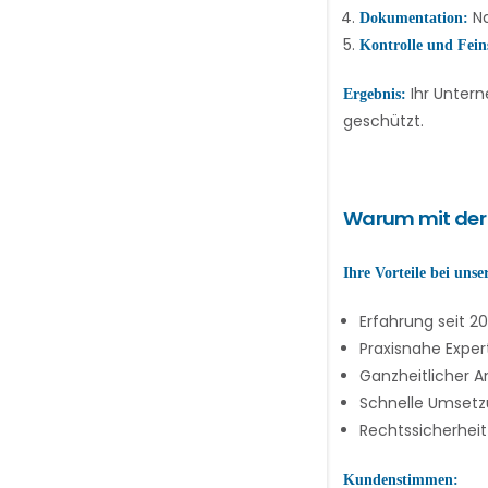
Na
Dokumentation:
Kontrolle und Feins
Ihr Untern
Ergebnis:
geschützt.
Warum mit der
Ihre Vorteile bei un
Erfahrung seit 2
Praxisnahe Expe
Ganzheitlicher A
Schnelle Umsetz
Rechtssicherhei
Kundenstimmen: