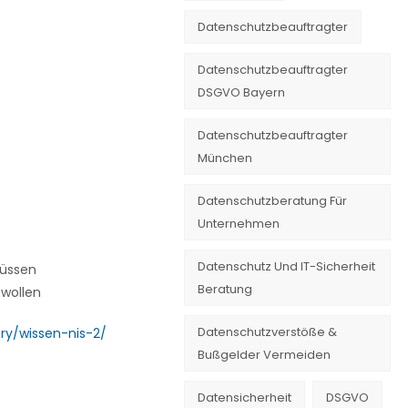
Datenschutzbeauftragter
Datenschutzbeauftragter
DSGVO Bayern
Datenschutzbeauftragter
München
Datenschutzberatung Für
Unternehmen
Datenschutz Und IT-Sicherheit
müssen
Beratung
 wollen
Datenschutzverstöße &
y/wissen-nis-2/
Bußgelder Vermeiden
Datensicherheit
DSGVO