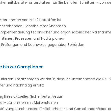
cherheitsberater unterstützen wir Sie bei allen Schritten – von de
Unternehmen von NIS-2 betroffen ist
 bestehenden Sicherheitsmaßnahmen
 Implementierung technischer und organisatorischer Maßnahm
chtlinien, Prozessen und Notfallplänen
f Prüfungen und Nachweise gegenüber Behörden
e bis zur Compliance
urierten Ansatz sorgen wir dafür, dass Ihr Unternehmen die NIS
her und nachhaltig erfüllt:
 Ihres aktuellen Sicherheitsniveaus
te Maßnahmen mit Meilensteinen
tützung durch unsere IT-Sicherheits- und Compliance-Experte