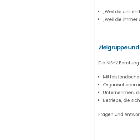
„Weil die uns eh
„Weil die immer 
Zielgruppe un
Die NIS-2 Beratung 
Mittelständische
Organisationen i
Unternehmen, di
Betriebe, die si
Fragen und Antwort