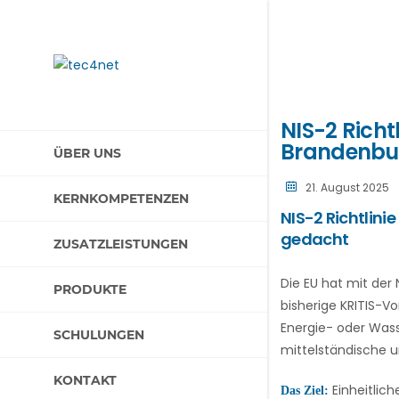
NIS-2 Rich
Brandenbu
ÜBER UNS
21. August 2025
KERNKOMPETENZEN
NIS-2 Richtlini
gedacht
ZUSATZLEISTUNGEN
Die EU hat mit der
PRODUKTE
bisherige KRITIS-Vo
Energie- oder Wass
SCHULUNGEN
mittelständische 
KONTAKT
Einheitlic
Das Ziel: