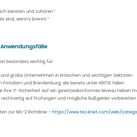
rlich beraten und zuhören.“
da sind, wenn’s brennt.“
d Anwendungsfälle
ist besonders wichtig für:
 und große Unternehmen in kritischen und wichtigen Sektoren
n Potsdam und Brandenburg, die bereits unter KRITIS fallen
e ihre IT-Sicherheit auf ein gesetzeskonformes Niveau heben 
ch rechtzeitig auf Prüfungen und mögliche Bußgelder vorbereiten
en zur NIS-2 Richtlinie –
https://www.tec4net.com/web/categor