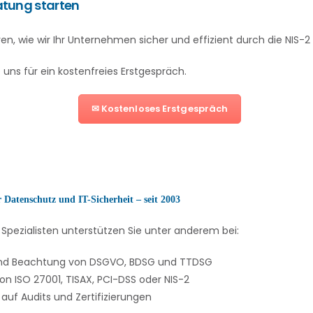
atung starten
en, wie wir Ihr Unternehmen sicher und effizient durch die NIS-
 uns für ein kostenfreies Erstgespräch.
✉ Kostenloses Erstgespräch
 Datenschutz und IT-Sicherheit – seit 2003
Spezialisten unterstützen Sie unter anderem bei:
und Beachtung von DSGVO, BDSG und TTDSG
n ISO 27001, TISAX, PCI-DSS oder NIS-2
auf Audits und Zertifizierungen