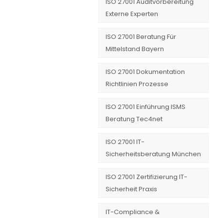
ISO 27001 Auditvorbereitung
Externe Experten
ISO 27001 Beratung Für
Mittelstand Bayern
ISO 27001 Dokumentation
Richtlinien Prozesse
ISO 27001 Einführung ISMS
Beratung Tec4net
ISO 27001 IT-
Sicherheitsberatung München
ISO 27001 Zertifizierung IT-
Sicherheit Praxis
IT-Compliance &