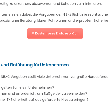
hzeitig zu erkennen, abzuwehren und Schäden zu minimieren.
nternehmen dabei, die Vorgaben der NIS-2 Richtlinie rechtssicher
raxisnaher Beratung, klaren Fahrplänen und erprobten Sicherhe
✉ Kostenloses Erstgespräch
 und Einführung für Unternehmen
 NIS-2 Vorgaben stellt viele Unternehmen vor große Herausford
n gelten für mein Unternehmen?
n sind erforderlich, um Bußgelder zu vermeiden?
ne IT-Sicherheit auf das geforderte Niveau bringen?