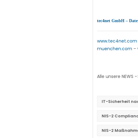
tec4net GmbH – Daten
www.tec4net.com
muenchen.com
–
Alle unsere NEWS 
IT-Sicherheit na
NIS-2 Complianc
NIS-2 Maßnahme