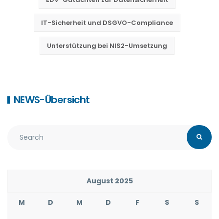
IT-Sicherheit und DSGVO-Compliance
Unterstützung bei NIS2-Umsetzung
NEWS-Übersicht
August 2025
M
D
M
D
F
S
S