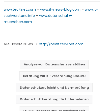
www.tec4net.com
–
www.it-news-blog.com
–
www.it-
sachverstand.info
–
www.datenschutz-
muenchen.com
Alle unsere NEWS ->
http://news.tec4net.com
Analyse von Datenschutzverstößen
Beratung zur KI-Verordnung DSGVO
Datenschutzaufsicht und Normprüfung
Datenschutzberatung für Unternehmen
EDV-Gutachten zur Datensicherheit