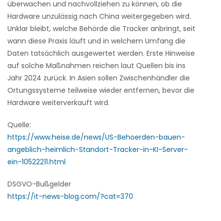
überwachen und nachvollziehen zu können, ob die
Hardware unzulässig nach China weitergegeben wird.
Unklar bleibt, welche Behörde die Tracker anbringt, seit
wann diese Praxis läuft und in welchem Umfang die
Daten tatsächlich ausgewertet werden. Erste Hinweise
auf solche Maßnahmen reichen laut Quellen bis ins
Jahr 2024 zurück. In Asien sollen Zwischenhändler die
Ortungssysteme teilweise wieder entfernen, bevor die
Hardware weiterverkauft wird.
Quelle:
https://www.heise.de/news/US-Behoerden-bauen-
angeblich-heimlich-Standort-Tracker-in-KI-Server-
ein-10522211.html
DSGVO-Bußgelder
https://it-news-blog.com/?cat=370