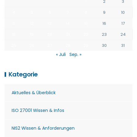
1
2
3
4
5
6
7
8
9
10
11
12
13
14
15
16
17
18
19
20
21
22
23
24
25
26
27
28
29
30
31
« Juli
Sep. »
Kategorie
Aktuelles & Überblick
ISO 27001 Wissen & Infos
NIS2 Wissen & Anforderungen