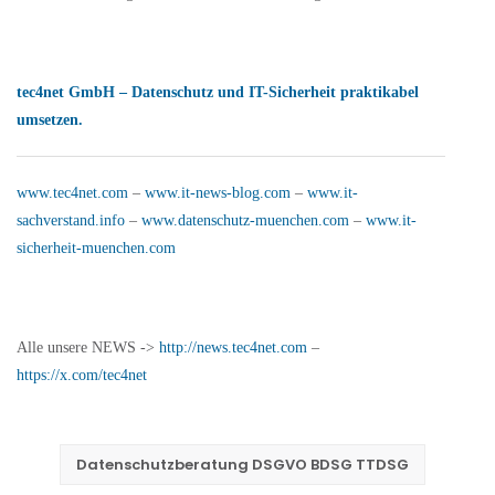
tec4net GmbH – Datenschutz und IT-Sicherheit praktikabel
umsetzen.
www.tec4net.com
–
www.it-news-blog.com
–
www.it-
sachverstand.info
–
www.datenschutz-muenchen.com
–
www.it-
sicherheit-muenchen.com
Alle unsere NEWS ->
http://news.tec4net.com
–
https://x.com/tec4net
Datenschutzberatung DSGVO BDSG TTDSG