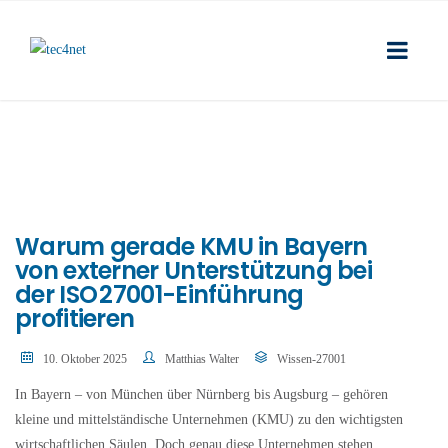
Warum gerade KMU in Bayern
von externer Unterstützung bei
der ISO 27001-Einführung
profitieren
10. Oktober 2025
Matthias Walter
Wissen-27001
In Bayern – von München über Nürnberg bis Augsburg – gehören
kleine und mittelständische Unternehmen (KMU) zu den wichtigsten
wirtschaftlichen Säulen. Doch genau diese Unternehmen stehen