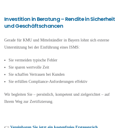
Investition in Beratung – Rendite in Sicherheit
und Geschäftschancen
Gerade für KMU und Mittelständler in Bayern lohnt sich externe
Unterstützung bei der Einführung eines ISMS:
Sie vermeiden typische Fehler
Sie sparen wertvolle Zeit
Sie schaffen Vertrauen bei Kunden
Sie erfüllen Compliance-Anforderungen effektiv
Wir begleiten Sie – persönlich, kompetent und zielgerichtet – auf
Ihrem Weg zur Zertifizierung.
👉
Vereinbaren Sie jetzt ein kostenfreies Erstgespräch